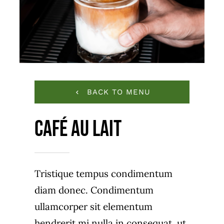
BACK TO MENU
Café Au Lait
Tristique tempus condimentum
diam donec. Condimentum
ullamcorper sit elementum
hendrerit mi nulla in consequat, ut.