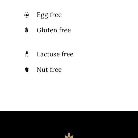
Egg free
Gluten free
Lactose free
Nut free